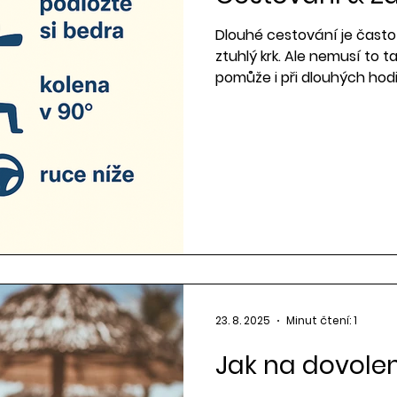
Dlouhé cestování je čast
ztuhlý krk. Ale nemusí to t
pomůže i při dlouhých hod
23. 8. 2025
Minut čtení: 1
Jak na dovoleno