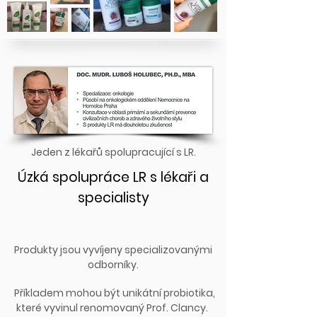
Jeden z lékařů spolupracující s LR.
Úzká spolupráce LR s lékaři a
specialisty
Produkty jsou vyvíjeny specializovanými
odborníky.
Příkladem mohou být unikátní probiotika,
které vyvinul renomovaný Prof. Clancy.