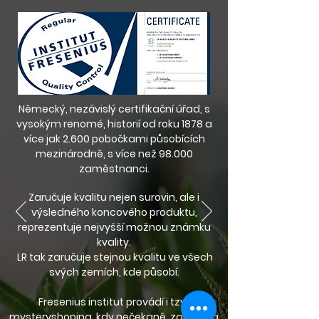
Německý, nezávislý certifikační úřad, s
vysokým renomé, historií od roku 1878 a
více jak 2.600 pobočkami působících
mezinárodně, s více než 98.000
zaměstnanci.
Zaručuje kvalitu nejen surovin, ale i
výsledného koncového produktu,
reprezentuje nejvyšší možnou známku
kvality.
LR tak zaručuje stejnou kvalitu ve všech
svých zemích, kde působí.
Fresenius institut provádí i tzv.:
mysteryshoping, kdy nečekaně zakoupí a