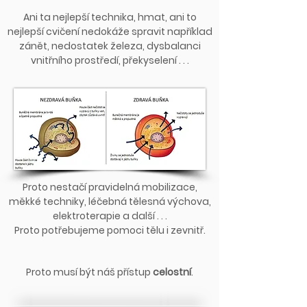
Ani ta nejlepší technika, hmat, ani to
nejlepší cvičení nedokáže spravit například
zánět, nedostatek železa, dysbalanci
vnitřního prostředí, překyselení . . .
Proto nestačí pravidelná mobilizace,
měkké techniky, léčebná tělesná výchova,
elektroterapie a další . . .
Proto potřebujeme pomoci tělu i zevnitř.
Proto musí být náš přístup
celostní
.