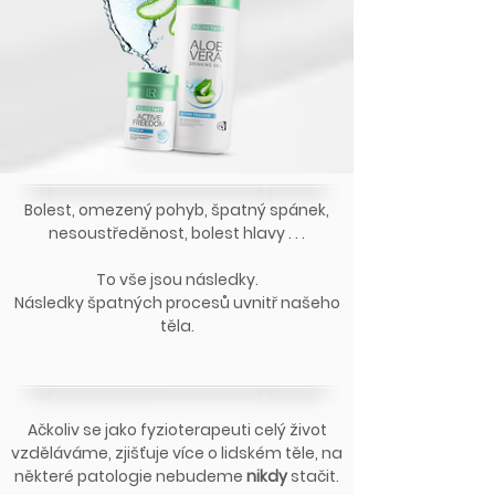
Bolest, omezený pohyb, špatný spánek,
nesoustředěnost, bolest hlavy . . .
To vše jsou následky.
Následky špatných procesů uvnitř našeho
těla.
Ačkoliv se jako fyzioterapeuti celý život
vzděláváme, zjišťuje více o lidském těle, na
některé patologie nebudeme
nikdy
stačit.