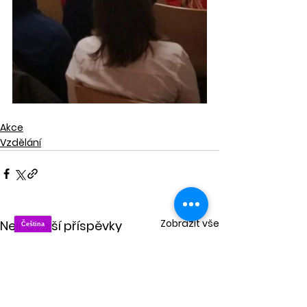
Akce
Vzdělání
Zobrazit vše
Nejnovější příspěvky