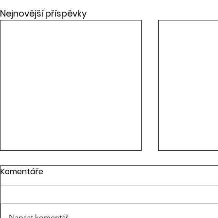
Nejnovější příspěvky
Komentáře
Napsat komentář...