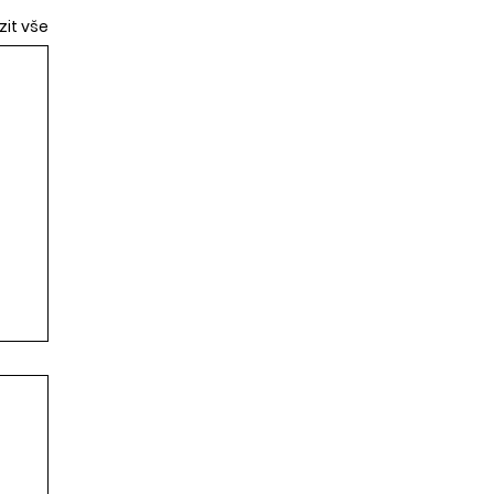
zit vše