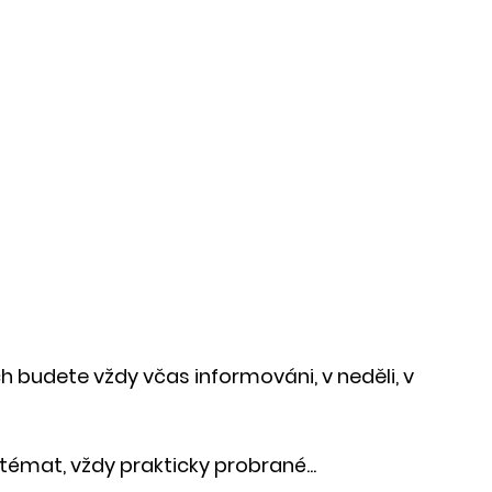
h budete vždy včas informováni, v neděli, v 
émat, vždy prakticky probrané...