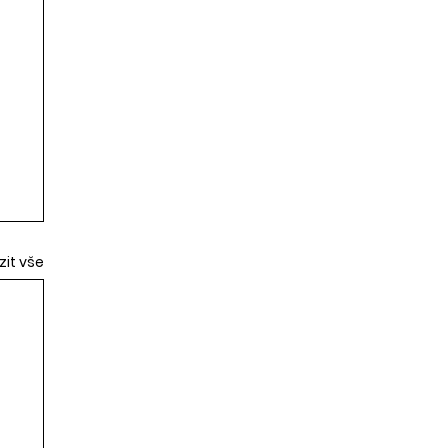
zit vše