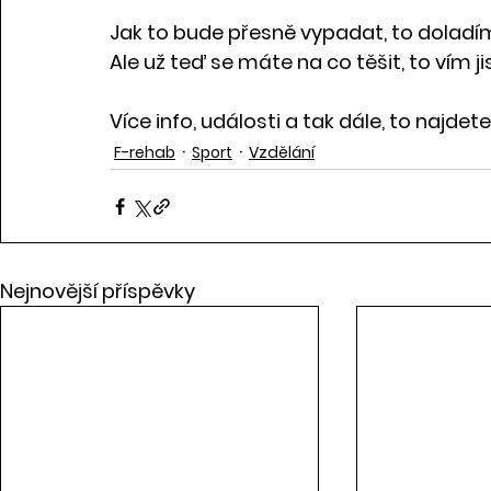
Jak to bude přesně vypadat, to doladí
Ale už teď se máte na co těšit, to vím ji
Více info, události a tak dále, to najde
F-rehab
Sport
Vzdělání
Nejnovější příspěvky