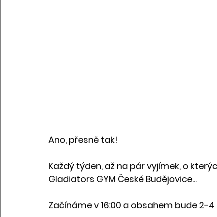
Ano, přesně tak!
Každý týden, až na pár vyjímek, o kterýc
Gladiators GYM České Budějovice...
Začínáme v 16:00 a obsahem bude 2-4 t