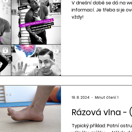
V dnešní době se dá na we
informací. Je třeba si je o
vždy!
19. 8. 2024
Minut čtení: 1
Rázová vlna - 
Typický příklad: Patní ostr