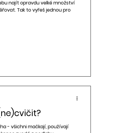
bu najít opravdu velké množství
věřovat. Tak to vyřeš jednou pro
(ne)cvičit?
uha - všichni mačkají, používají